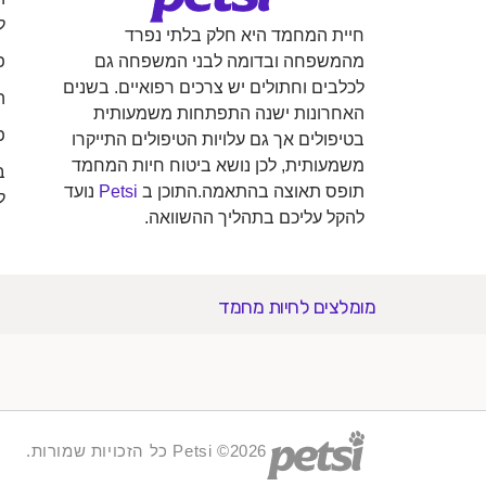
ל
חיית המחמד היא חלק בלתי נפרד
פ
מהמשפחה ובדומה לבני המשפחה גם
לכלבים וחתולים יש צרכים רפואיים. בשנים
ה
האחרונות ישנה התפתחות משמעותית
פ
בטיפולים אך גם עלויות הטיפולים התייקרו
משמעותית, לכן נושא ביטוח חיות המחמד
ב
תופס תאוצה בהתאמה.התוכן ב
Petsi
נועד
ל
להקל עליכם בתהליך ההשוואה.
מומלצים לחיות מחמד
2026© Petsi כל הזכויות שמורות.