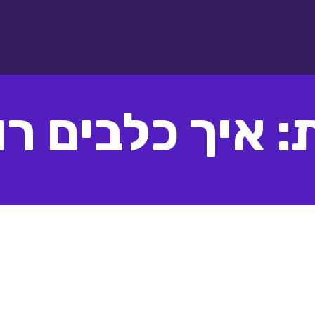
: איך כלבים רו