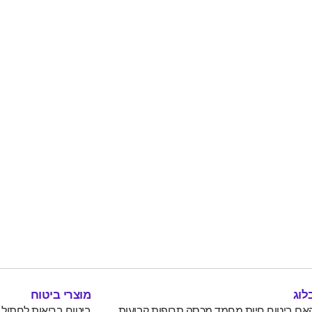
לוג
מוצרי ביטוח
אם ביטוח חיות מחמד מכסה תרופות קבועות
ביטוח בריאות לחתול