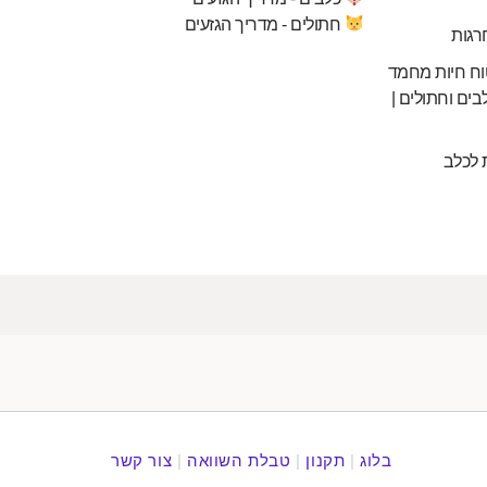
חתולים - מדריך הגזעים
רגות
וח חיות מחמד
בים וחתולים |
 לכלב
בלוג
|
תקנון
|
טבלת השוואה
|
צור קשר