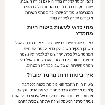
נושא הכיסוי למקרה בודד הוא גם נקודה חשובה,
ייתכנו מקרים בהם חיית המחמד חולה במחלה
המצריכה טיפול רב שנתי ולרוב נותני השירות
מגבילים תקרה למקרה בודד.
מתי כדאי לעשות ביטוח חיות
מחמד?
כמו בביטוחי חיים ובריאות של בני אדם גם פה הגיל
משחק תפקיד חשוב ולכן כדאי לבטח את חיית
המחמד
בגיל צעיר, יש לשים לב לכמה זמן נשמר
מחיר הביטוח וכל כמה זמן הוא משתנה.
אצל חלק
מנותני השירות יש גיל שבו כבר לא מבטחים.
איך ביטוח חיות מחמד עובד?
ביטוח חיות מחמד הוא פוליסת ביטוח לכל דבר
(למעט מרפאט) שבה אתה קובע את הכיסוי וכך גם
את הפרמיה החודשית. במקרה של אירוע רפואי, אתה
ניגש לוטרינר המטפל ושולח את החשבונית לגורם