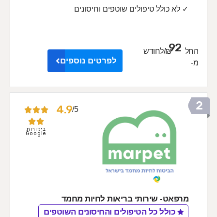
✓ לא כולל טיפולים שוטפים וחיסונים
92
החל
₪/לחודש
לפרטים נוספים
מ-
4.9
5/





ביקורות
Google
מרפאט- שירותי בריאות לחיות מחמד
כולל כל הטיפולים והחיסונים השוטפים