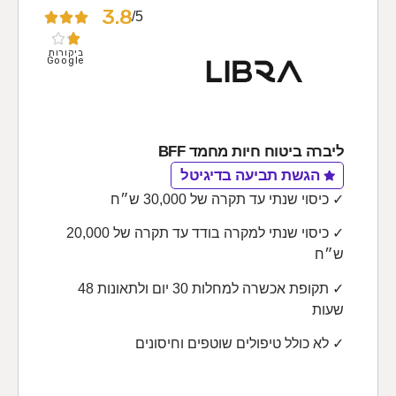
3.8
5/





ביקורות
Google
ליברה ביטוח חיות מחמד BFF
הגשת תביעה בדיגיטל
✓ כיסוי שנתי עד תקרה של 30,000 ש״ח
✓ כיסוי שנתי למקרה בודד עד תקרה של 20,000
ש״ח
✓ תקופת אכשרה למחלות 30 יום ולתאונות 48
שעות
✓ לא כולל טיפולים שוטפים וחיסונים