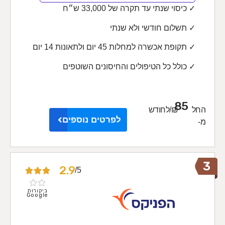
✓ כיסוי שנתי עד תקרה של 33,000 ש״ח
✓ תשלום חודשי ולא שנתי
✓ תקופת אכשרה למחלות 45 יום ולתאונות 14 יום
✓ כולל כל הטיפולים והחיסונים השוטפים
85
החל
₪/לחודש
לפרטים נוספים
מ-
2.9
5/





ביקורות
Google