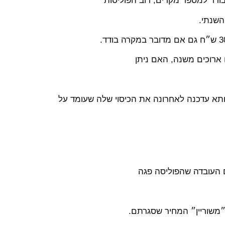
ודד למספר מקרים, רוב הפוליסות
השנתי.
 ארוכים משנה, האם ניתן
ציעה את כיסוי שנתי של 33,000 שח וחיותא עדכנה לאחרונה את הכיסוי שלה שעומד על
ם העובדה שהפוליסה פגה
 ״משוריין״ המחיר שסגרתם.