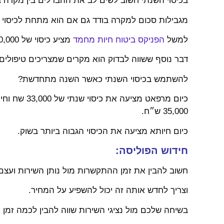
בכיסוי השנתי חשוב לשים לב את ההבדלים בין מקרה ב
מגבילות סכום למקרה בודד גם אם הוא מתחת לכיסוי 
למשל
הפניקס ביטוח חיות מחמד
מציע כיסוי של 30,000 ש״ח גם אם מדובר במקרה בודד.
דבר נוסף ששווה לבדוק הוא מקרים שמצריכים טיפולים
להשתמש בכיסוי השנתי כאשר השנה מתחדשת?
כיום מרפאט מ
35,000 ש״ח.
כיום חיותא מציעה את הכיסוי הגבוה ביותר בשוק.
חידוש הפוליסה:
חשוב להבין את זמן ההתקשרות מול נותן השירות ועצ
וצריך לחדש אותה זה יכול להשפיע על המחיר.
בשיחה שלכם מול נציגי השירות שווה להבין לכמה זמן