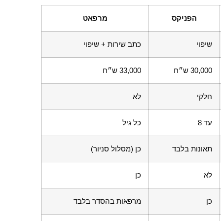
הפניקס
מרפאט
שיפוי
כתב שירות + שיפוי
30,000 ש״ח
33,000 ש״ח
חלקי
לא
עד 8
כל גיל
תאונות בלבד
כן (מסלול סניור)
לא
כן
כן
מרפאות בהסדר בלבד