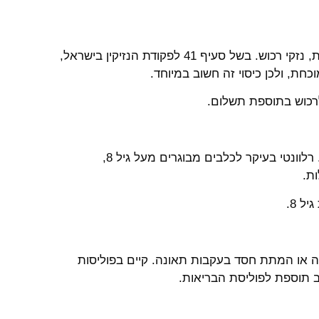
מכסה נזקים שהכלב גורם לאחרים כגון: נשיכות, דריסות, נזקי רכוש. בשל סעיף 41 לפקודת הנזיקין בישראל,
חת, ולכן כיסוי זה חשוב במיוחד.
לרכוש בתוספת תשלום.
מסלול מצומצם ומוזל, המכסה רק תאונות ולא מחלות. רלוונטי בעיקר לכלבים מבוגרים מעל גיל 8,
ת.
ל 8.
ה או המתת חסד בעקבות תאונה. קיים בפוליסות
וב תוספת לפוליסת הבריאות.