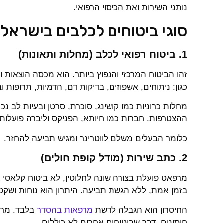
נותני השירות ואת הכיסוי הרפואי.
סוגי ביטוחים לכלבים בישראל
1. ביטוח רפואי לכלב (מחלות ותאונות)
זהו הביטוח המרכזי והנפוץ ביותר. הוא מכסה הוצאות ו
כגון: ניתוחים, אשפוזים, בדיקות דם, הדמיות, תרופות 
מחלות כרוניות כמו קושינג, סוכרת, סרטן ובעיות לב נכנ
ההצטרפות. חברות כמו חיותא, הפניקס וליברה פועלות 
כלומר הבעלים משלם לווטרינר ומגיש תביעה להחזר.
2. כתב שירות (מודל קופת חולים)
מרפאט פועלת בצורה שונה לחלוטין, לא ביטוח קלאסי 
בזמן אמת, ללא הגשת תביעה. היתרון הוא נוחות ושקט נ
החיסרון הוא הגבלה לרשת
מרפאות בהסדר
בלבד. מרפא
חיסונים, דבר שביטוחים אחרים לא כוללים.