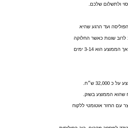
סוי ולתשלום שלכם.
וליסה ועד הרגע שהיא
לרוב שונות כאשר החלוקה
וצע הוא 3-14 ימים
32,0 ש״ח.
צר עם החזר אוטומטי ללקוח