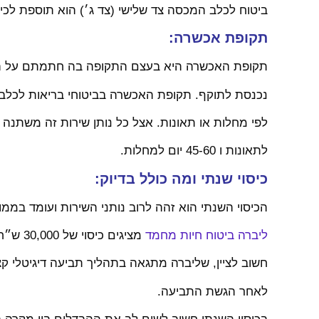
ביטוח לכלב המכסה צד שלישי (צד ג׳) הוא תוספת לכי
תקופת אכשרה:
תקופת האכשרה היא בעצם התקופה בה חתמתם על הפ
נכנסת לתוקף. תקופת האכשרה בביטוחי בריאות לכלב 
לפי מחלות או תאונות. אצל כל נותן שירות זה משתנה אך הממ
לתאונות ו 45-60 יום למחלות.
כיסוי שנתי ומה כולל בדיוק:
הכיסוי השנתי הוא זהה לרוב נותני השירות ועומד בממוצע על כ 00
ליברה ביטוח חיות מחמד
מציגים כיסוי של 30,000 ש״ח שהוא הממוצע בשוק.
חשוב לציין, שליברה מתגאה בתהליך תביעה דיגיטלי ק
לאחר הגשת התביעה.