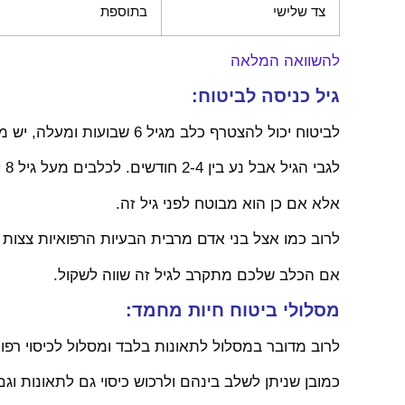
צד שלישי
בתוספת
להשוואה המלאה
גיל כניסה לביטוח:
לביטוח יכול להצטרף כלב מגיל 6 שבועות ומעלה, יש מעט הבדלים בין נותני השירות
לגבי הגיל אבל נע בין 2-4 חודשים. לכלבים מעל גיל 8 לא ניתנת האפשרות להצטרף
אלא אם כן הוא מבוטח לפני גיל זה.
לרוב כמו אצל בני אדם מרבית הבעיות הרפואיות צצות ב
אם הכלב שלכם מתקרב לגיל זה שווה לשקול.
מסלולי ביטוח חיות מחמד:
לרוב מדובר במסלול לתאונות בלבד ומסלול לכיסוי רפ
כמובן שניתן לשלב בינהם ולרכוש כיסוי גם לתאונות ו