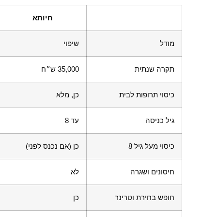
חיותא
מודל
שיפוי
תקרה שנתית
35,000 ש״ח
כיסוי תרופות לבית
כן, מלא
גיל כניסה
עד 8
כיסוי מעל גיל 8
כן (אם נכנס לפני)
חיסונים ושגרה
לא
חופש בחירת וטרינר
כן