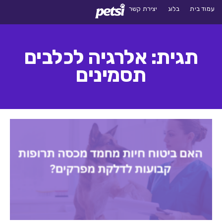
עמוד בית
בלוג
יצירת קשר
תגית: אלרגיה לכלבים
תסמינים