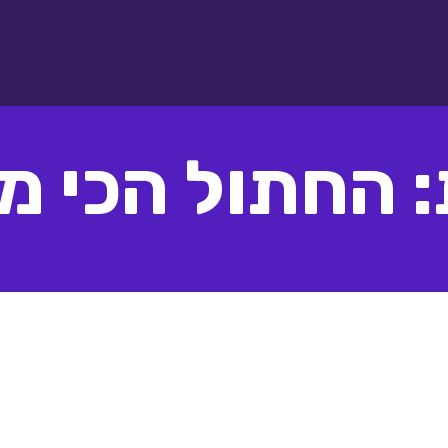
 החתול הכי מ