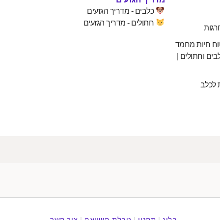
כלבים - מדריך הגזעים
חתולים - מדריך הגזעים
רגות
וח חיות מחמד
בים וחתולים |
 לכלב
בלוג
|
תקנון
|
טבלת השוואה
|
צור קשר