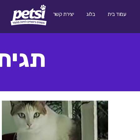
עמוד בית
בלוג
יצירת קשר
תגית: