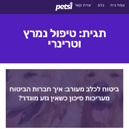
עמוד בית
בלוג
יצירת קשר
תגית: טיפול נמרץ
וטרינרי