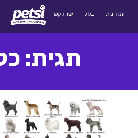
עמוד בית
בלוג
יצירת קשר
תגית: כל