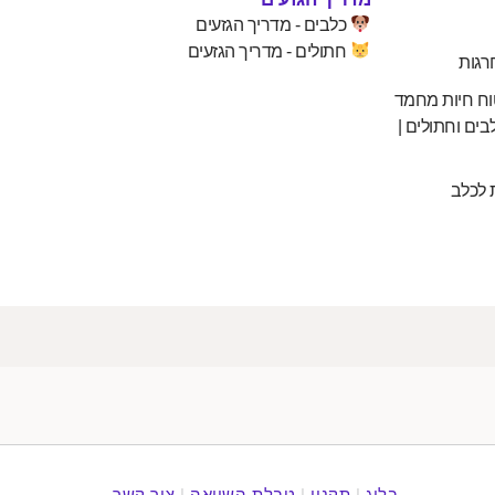
כלבים - מדריך הגזעים
חתולים - מדריך הגזעים
רגות
וח חיות מחמד
בים וחתולים |
 לכלב
בלוג
|
תקנון
|
טבלת השוואה
|
צור קשר