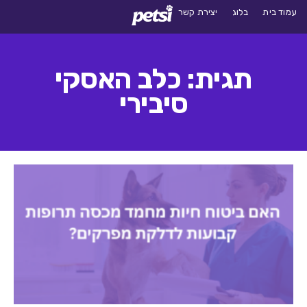
עמוד בית
בלוג
יצירת קשר
תגית: כלב האסקי
סיבירי