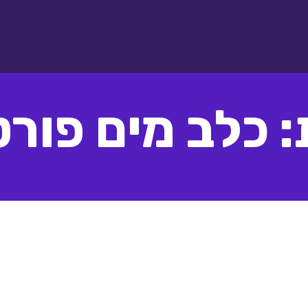
 כלב מים פורט