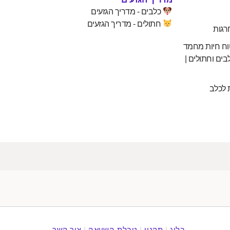
כלבים - מדריך הגזעים
חתולים - מדריך הגזעים
רגות
וח חיות מחמד
בים וחתולים |
 לכלב
בלוג
|
תקנון
|
טבלת השוואה
|
צור קשר