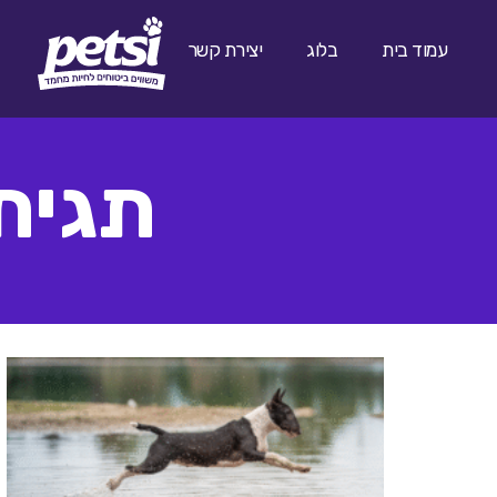
עמוד בית
בלוג
יצירת קשר
תגית: