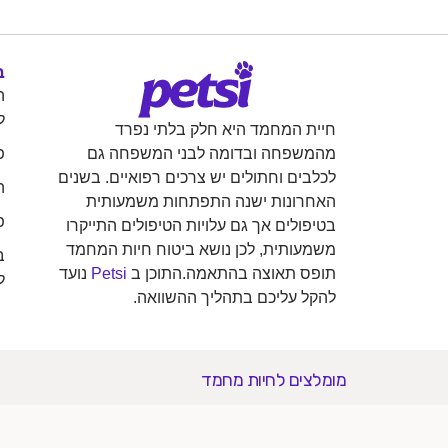
ב
ה
ל
חיית המחמד היא חלק בלתי נפרד
פ
מהמשפחה ובדומה לבני המשפחה גם
לכלבים וחתולים יש צרכים רפואיים. בשנים
ה
האחרונות ישנה התפתחות משמעותית
פ
בטיפולים אך גם עלויות הטיפולים התייקרו
משמעותית, לכן נושא ביטוח חיות המחמד
ב
תופס תאוצה בהתאמה.התוכן ב
Petsi
נועד
ל
להקל עליכם בתהליך ההשוואה.
מומלצים לחיות מחמד