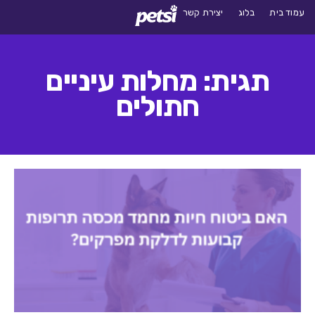
עמוד בית
בלוג
יצירת קשר
תגית: מחלות עיניים
חתולים