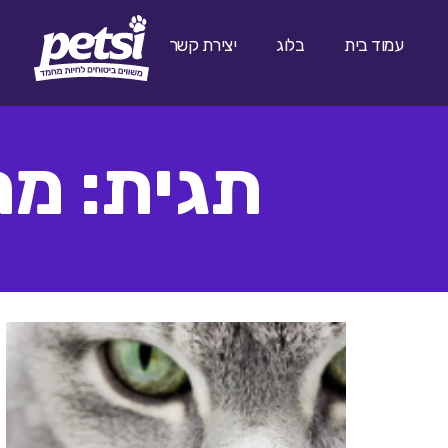
עמוד בית
בלוג
יצירת קשר
תגית: מח