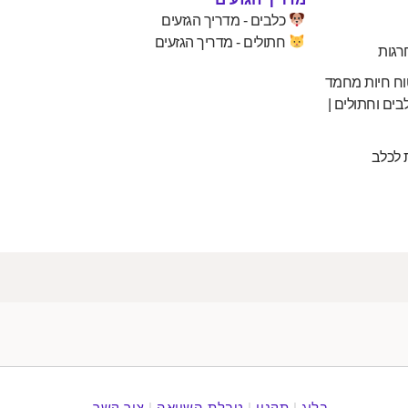
כלבים - מדריך הגזעים
חתולים - מדריך הגזעים
רגות
וח חיות מחמד
בים וחתולים |
 לכלב
בלוג
|
תקנון
|
טבלת השוואה
|
צור קשר