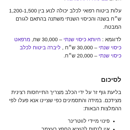
עלות ביטוח רפואי לכלב יכולה לנוע בין 1,200-1,500
בשנה והכיסוי השנתי משתנה בהתאם לגורם
טח.
מא :
חיותא כיסוי שנתי
– 30,000 שח,
מרפאט
י שנתי
– 30,000 ש״ח ,
ליברה ביטוח לכלב
י שנתי
– 20,000 ש״ח.
כום
ת גוף זר על ידי הכלב מצריך התייחסות רצינית
כם. במידה והתסמינים כפי שציינו אנא פעלו לפי
צות הבאות:
פינוי מיידי לווטרינר
אין לנסות להוציא החפץ בעצמך