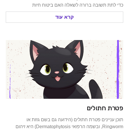
ת תשובה ברורה לשאלה האם ביטוח חיות
קרא עוד
 חתולים
ניינים פטרת חתולים (הידועה גם בשם גזזת או
Ringworm, ובשמה הרפואי Dermatophytosis) היא זיהום