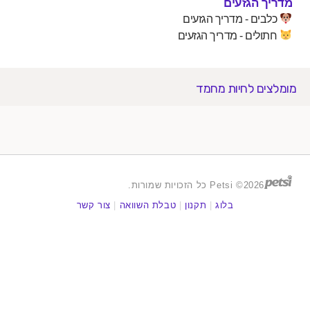
 הגזעים
ים - מדריך הגזעים
לים - מדריך הגזעים
ים לחיות מחמד
2026© Petsi כל הזכויות שמורות.
בלוג
|
תקנון
|
טבלת השוואה
|
צור קשר