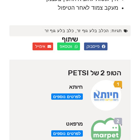
מעקב צמוד לאחר הטיפול
גיות:
הכלב בלע גוף זר
,
כלב בלע גוף זר
שיתוף
פייסבוק
ווטסאפ
אימייל
הטופ 2 של PETSI
חיותא
לפרטים נוספים
מרפאט
לפרטים נוספים