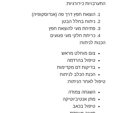
בויות כירורגיות:
הוצאת חפץ דרך פה (אנדוסקופיה)
ניתוח בחלל הבטן
פתיחת מעי להוצאת חפץ
כריתת חלקי מעי פגועים
ת לניתוח:
צום מוחלט מראש
טיפול בהרדמה
בדיקות דם מקדימות
הכנת הכלב לניתוח
ל לאחר הניתוח:
השגחה צמודה
מתן אנטיביוטיקה
טיפול בכאב