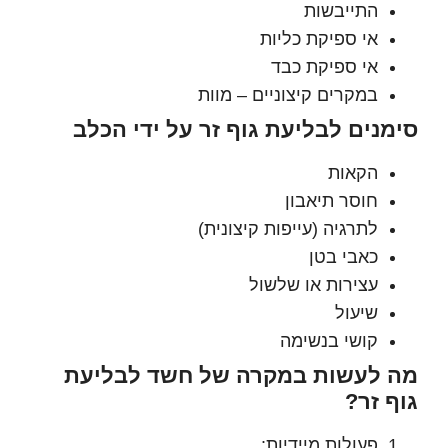
התייבשות
אי ספיקת כליות
אי ספיקת כבד
במקרים קיצוניים – מוות
נים לבליעת גוף זר על ידי הכלב
הקאות
חוסר תיאבון
לתרגיה (עייפות קיצונית)
כאבי בטן
עצירות או שלשול
שיעול
קושי בנשימה
לעשות במקרה של חשד לבליעת
 זר?
פעולות מיידיות: