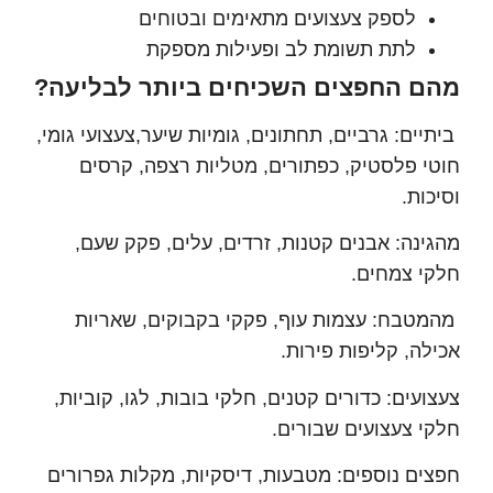
לספק צעצועים מתאימים ובטוחים
לתת תשומת לב ופעילות מספקת
 החפצים השכיחים ביותר לבליעה?
ים: גרביים, תחתונים, גומיות שיער,צעצועי גומי,
 פלסטיק, כפתורים, מטליות רצפה, קרסים
ות.
נה: אבנים קטנות, זרדים, עלים, פקק שעם,
 צמחים.
בח: עצמות עוף, פקקי בקבוקים, שאריות
ה, קליפות פירות.
עים: כדורים קטנים, חלקי בובות, לגו, קוביות,
 צעצועים שבורים.
ם נוספים: מטבעות, דיסקיות, מקלות גפרורים