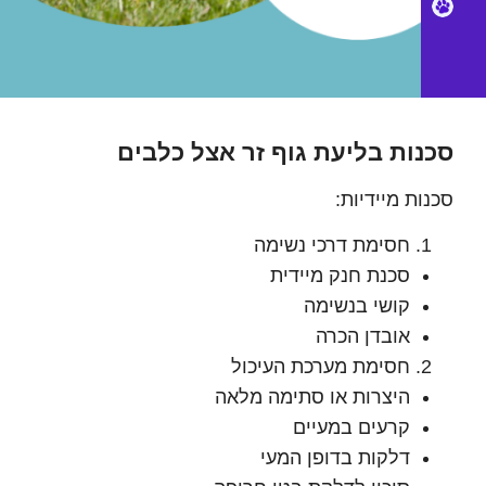
Petsi
ות בליעת גוף זר אצל כלבים
ת מיידיות:
חסימת דרכי נשימה
סכנת חנק מיידית
קושי בנשימה
אובדן הכרה
חסימת מערכת העיכול
היצרות או סתימה מלאה
קרעים במעיים
דלקות בדופן המעי