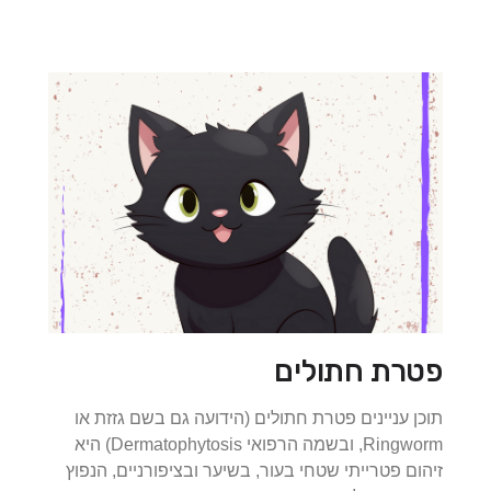
פטרת חתולים
תוכן עניינים פטרת חתולים (הידועה גם בשם גזזת או
Ringworm, ובשמה הרפואי Dermatophytosis) היא
זיהום פטרייתי שטחי בעור, בשיער ובציפורניים, הנפוץ