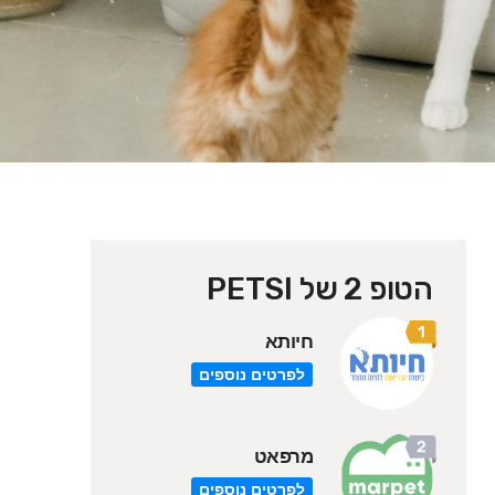
הטופ 2 של PETSI
חיותא
לפרטים נוספים
מרפאט
לפרטים נוספים