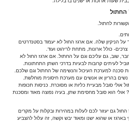
בית שעות ארוכות או ישנים בו בלילה.
 החתול
קשורות לחתול.
תים.
על הניקיון שלה. אם ארגז החול לא יעמוד בסטנדרטים
רכים- כולל ארונות, מתחת לריהוט ועוד.
בר, שוב, גם עליכם וגם על החתול. אם ארגז החול לא
ביל לעיתים קרובות לבעיות בדרכי השתן התחתונות.
ת סכנה למערכת העיכול והנשימה של החתול וגם שלכם.
, נשים בהריון או אנשים עם מערכת חיסונית מוחלשת.
 אולי סובל מבעיית כליות או מסוכרת. כניסות תכופות
 אולי הוא סובל מחסימת שתן, בעיה נפוצה מאוד ומסכנת
 החול גם יעזור לכם לעלות במהירות ובקלות על מקרים
 בארגז או שהוא ישנו ומאוד יבש וקשה, זה עלול להצביע