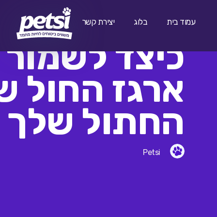
04/11/2024
כשר אבל מסר
עמוד בית
בלוג
יצירת קשר
כיצד לשמור 
ארגז החול ש
החתול שלך נ
Petsi