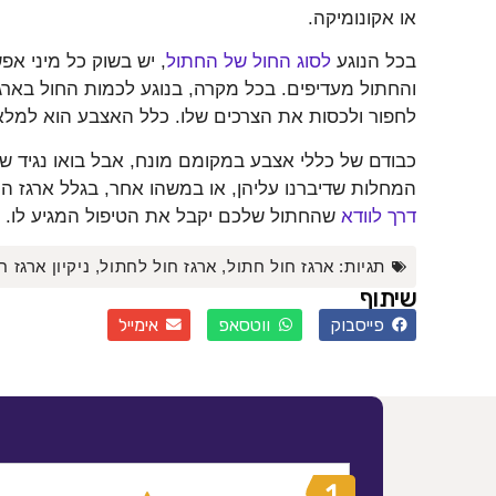
או אקונומיקה.
בכל הנוגע
לסוג החול של החתול
, יש בשוק כל מיני אפ
והחתול מעדיפים. בכל מקרה, בנוגע לכמות החול בארגז
לחפור ולכסות את הצרכים שלו. כלל האצבע הוא למלא 
כבודם של כללי אצבע במקומם מונח, אבל בואו נגיד 
המחלות שדיברנו עליהן, או במשהו אחר, בגלל ארגז ה
דרך לוודא
שהחתול שלכם יקבל את הטיפול המגיע לו.
תגיות:
ארגז חול חתול
,
ארגז חול לחתול
,
ניקיון ארגז 
שיתוף
פייסבוק
ווטסאפ
אימייל