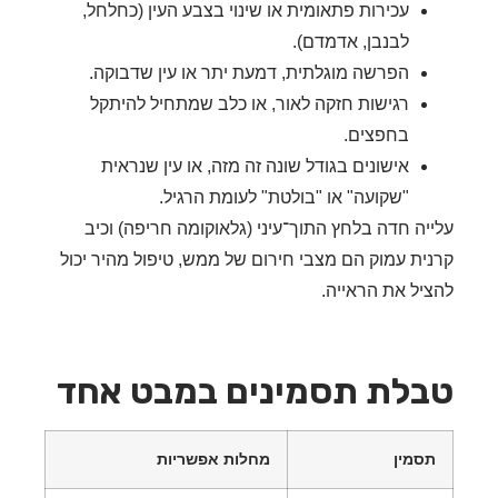
עכירות פתאומית או שינוי בצבע העין (כחלחל,
לבנבן, אדמדם).
הפרשה מוגלתית, דמעת יתר או עין שדבוקה.
רגישות חזקה לאור, או כלב שמתחיל להיתקל
בחפצים.
אישונים בגודל שונה זה מזה, או עין שנראית
"שקועה" או "בולטת" לעומת הרגיל.
יה חדה בלחץ התוך־עיני (גלאוקומה חריפה) וכיב
ית עמוק הם מצבי חירום של ממש, טיפול מהיר יכול
יל את הראייה.
לת תסמינים במבט אחד
סמין
מחלות אפשריות