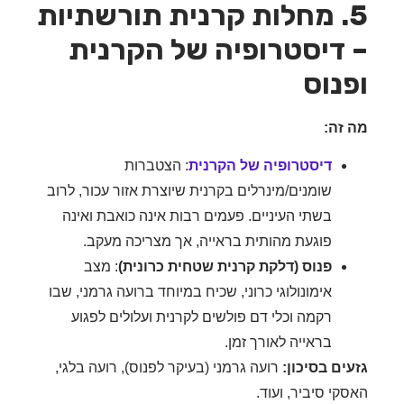
5. מחלות קרנית תורשתיות
דיסטרופיה של הקרנית
נוס
זה:
דיסטרופיה של הקרנית
: הצטברות
שומנים/מינרלים בקרנית שיוצרת אזור עכור, לרוב
בשתי העיניים. פעמים רבות אינה כואבת ואינה
פוגעת מהותית בראייה, אך מצריכה מעקב.
פנוס (דלקת קרנית שטחית כרונית)
: מצב
אימונולוגי כרוני, שכיח במיוחד ברועה גרמני, שבו
רקמה וכלי דם פולשים לקרנית ועלולים לפגוע
בראייה לאורך זמן.
ים בסיכון:
רועה גרמני (בעיקר לפנוס), רועה בלגי,
קי סיביר, ועוד.