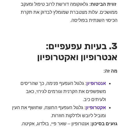
ית הביטוח:
גלאוקומה דורשת לרוב טיפול ומעקב
שכים. עלות מצטברת שמומלץ לבדוק את תקרת
סוי השנתית בפוליסה.
3. בעיות עפעפיים:
טרופיון ואקטרופיון
זה:
אנטרופיון
: גלגול העפעף פנימה, כך שהריסים
משפשפים את הקרנית וגורמים לגירוי, כאב
ולעיתים כיב.
אקטרופיון
:
גלגול העפעף החוצה, שחושף את העין
ומוביל ליובש ולדלקות חוזרות.
ים בסיכון:
אנטרופיון – שאר פיי, בולדוג, אקיטה.