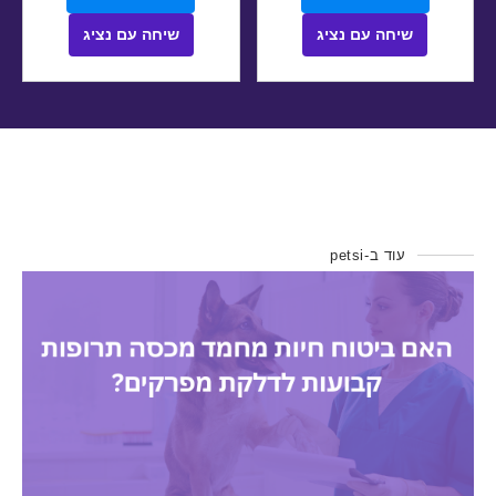
שיחה עם נציג
שיחה עם נציג
עוד ב-petsi