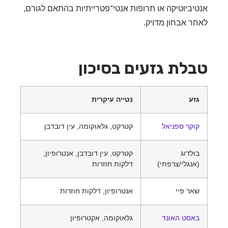
יביוטיקה או תרופות אנטי־פטרייתיות בהתאם לגורם,
ר אבחון מדויק.
לת גזעים בסיכון
זע
נטייה עיקרית
וקר ספניאל
קטרקט, גלאוקומה, עין דובדבן
ולדוג
קטרקט, עין דובדבן, אנטרופיון,
אנגלי/צרפתי)
דלקות חוזרות
אר פיי
אנטרופיון, דלקות חוזרות
אסט האונד
גלאוקומה, אקטרופיון