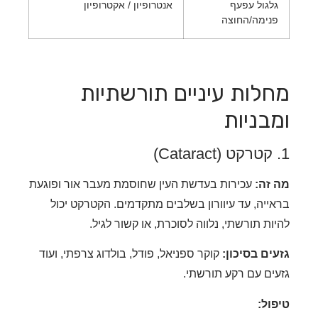
לגול עפעף
אנטרופיון / אקטרופיון
נימה/החוצה
לות עיניים תורשתיות
בניות
זה:
עכירות בעדשת העין שחוסמת מעבר אור ופוגעת
ייה, עד עיוורון בשלבים מתקדמים. הקטרקט יכול
ות תורשתי, נלווה לסוכרת, או קשור לגיל.
ים בסיכון:
קוקר ספניאל, פודל, בולדוג צרפתי, ועוד
ים עם רקע תורשתי.
ול: