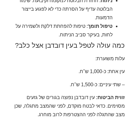
ניתוח
: החזרת הבלוטה למקומה וקיבועה. שימור
הבלוטה עדיף על הסרתה כדי לא לפגוע בייצור
הדמעות.
טיפול תומך
: טיפות להפחתת דלקת ולשמירה על
לחות, בעיקר סביב הניתוח.
ה עולה לטפל בעין דובדבן אצל כלב?
ת משוערת:
ת: כ-1,000 ש"ח.
עיניים: כ-1,500 ש"ח.
ית הביטוח:
עין דובדבן נפוצה בגורים של גזעים
ימים. כדאי לבטח מוקדם, לפני שהמצב מתגלה, שכן
 שהתגלה לפני ההצטרפות לרוב מוחרג.