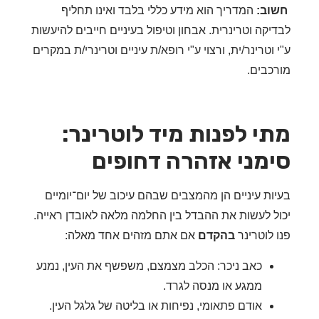
וב:
המדריך הוא מידע כללי בלבד ואינו תחליף
יקה וטרינרית. אבחון וטיפול בעיניים חייבים להיעשות
וטרינר/ית, ורצוי ע"י רופא/ת עיניים וטרינרי/ת במקרים
כבים.
י לפנות מיד לוטרינר:
מני אזהרה דחופים
ות עיניים הן מהמצבים שבהם עיכוב של יום־יומיים
ל לעשות את ההבדל בין החלמה מלאה לאובדן ראייה.
 לוטרינר
בהקדם
אם אתם מזהים אחד מאלה:
כאב ניכר: הכלב מצמצם, משפשף את העין, נמנע
ממגע או מנסה לגרד.
אודם פתאומי, נפיחות או בליטה של גלגל העין.