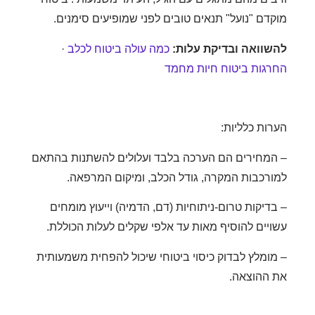
דם "נועל" תנאים טובים לפני שמופיעים סימנים.
וואה ובדיקת עלות:
כמה עולה ביטוח לכלב
·
גות ביטוח חיות מחמד
ות כלליות:
מחירים הם הערכה בלבד ועלולים להשתנות בהתאם
רכבות המקרה, גודל הכלב, ומיקום המרפאה.
דיקות טרום-ניתוחיות (דם, הדמיה) וייעוץ מומחים
יים להוסיף מאות עד אלפי שקלים לעלות הכוללת.
ומלץ לבדוק כיסוי ביטוחי שיכול להפחית משמעותית
ההוצאה.