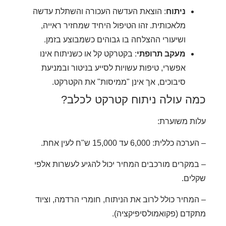
ניתוח
: הוצאת העדשה העכורה והשתלת עדשה
מלאכותית. זהו הטיפול היחיד שמחזיר ראייה,
ושיעורי ההצלחה בו גבוהים כשמבוצע בזמן.
מעקב תרופתי
: בקטרקט קל או כשניתוח אינו
אפשרי, טיפות עשויות לסייע בניטור ובמניעת
סיבוכים, אך אינן "ממיסות" את הקטרקט.
ה עולה ניתוח קטרקט לכלב?
ת משוערת:
כללית: 6,000 עד 15,000 ש"ח לעין אחת.
מקרים מורכבים המחיר יכול להגיע לעשרות אלפי
ים.
מחיר כולל לרוב את הניתוח, חומרי הרדמה, וציוד
דם (פקואמולסיפיקציה).