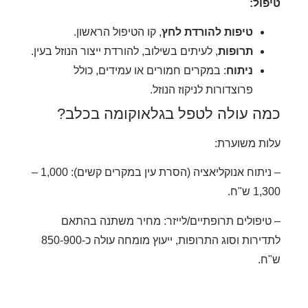
ול:
טיפות להורדת לחץ
, קו הטיפול הראשון.
תרופות
, לעיתים בשילוב, להורדת ייצור הנוזל בעין.
ניתוח
: במקרים חמורים או עמידים, כולל
פרוצדורות לניקוז הנוזל.
ה עולה לטפל בגלאוקומה בכלב?
ת משוערת:
– ניתוח אנוקליאציה (הסרת עין במקרים קשים): 1,000 –
 ש"ח.
יפולים תרופתיים/לייזר: מחיר משתנה בהתאם
לתדירות וסוג התרופות, ייעוץ מומחה עולה כ-850-900
.