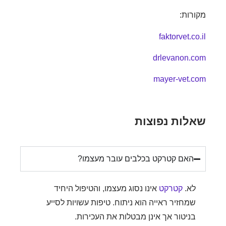
רות:
faktorvet.c
drlevanon.
mayer-vet.
לות נפוצות
האם קטרקט בכלבים עובר מעצמו?
לא.
קטרקט
אינו נסוג מעצמו, והטיפול היחיד
שמחזיר ראייה הוא ניתוח. טיפות עשויות לסייע
בניטור אך אינן מבטלות את העכירות.