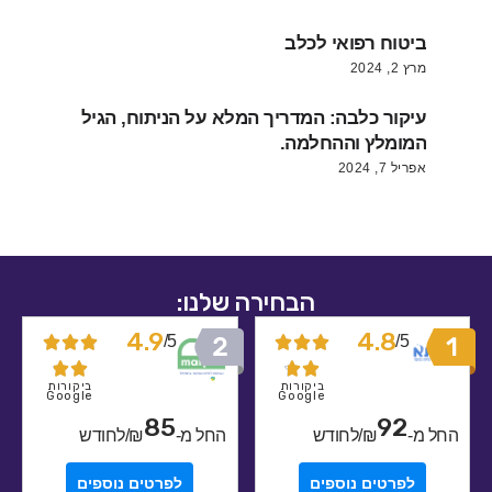
ביטוח רפואי לכלב
מרץ 2, 2024
עיקור כלבה: המדריך המלא על הניתוח, הגיל
המומלץ וההחלמה.
אפריל 7, 2024
הבחירה שלנו:
4.9
4.8
5/
5/










ביקורות
ביקורות
Google
Google
85
92
מ-
₪/לחודש
החל מ-
₪/לחודש
לפרטים נוספים
לפרטים נוספים