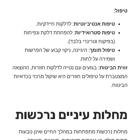
ול:
טיפות אנטיביוטיות
: לדלקות חיידקיות.
טיפות סטרואידיות
: להפחתת דלקת ונפיחות
(בפיקוח וטרינרי בלבד).
טיפול תומך
: היגיינה, ניקוי קבוע של הפרשות
ושמירה על לחות.
ית הביטוח:
בגזעים עם נטייה לדלקות חוזרות, ההוצאה
טברת על טיפולים חוזרים היא שיקול מרכזי בכדאיות
טוח.
לות עיניים נרכשות
ות נרכשות מתפתחות במהלך החיים ואינן נובעות