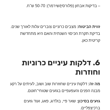
יקות אבחון (פלורסין/שירמר): 50-70 ש"ח.
ית הביטוח:
מצבים כרוניים צוברים עלות לאורך שנים.
קת תקרת הכיסוי השנתית והאם היא מתחדשת
טית כאן.
6. דלקות עיניים כרוניות
וזרות
זה:
דלקות עיניים שחוזרות שוב ושוב, לעיתים על רקע
ה הפנים והעפעפיים בגזעים שטוחי־חוטם.
ים בסיכון:
שאר פיי, בולדוג, פאג, ועוד גזעים
יצפליים.