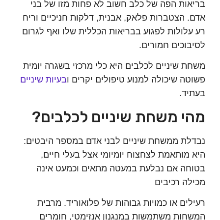
ות הפה של כלב חשוב לא פחות מזו של בני
 הצטברות פלאק, אבנית, דלקות חניכיים וריח
לולות לפגוע בבריאות הכללית שלו ואף לגרום
וכים חמורים.
 שיניים לכלבים היא כלי מרכזי בשגרה יומית
ה שיכולה למנוע טיפולים יקרים ו
בעיות שיניים
ד.
י משחת שיניים לכלבים?
ת ממשחת שיניים לבני אדם במספר היבטים:
מותאמת לצחצוח יומיומי אצל בעלי חיים,
ה אם נבלעת במעטה מתאים וכמעט אינה
ה רכיבים
ים או כמויות גבוהות של פלואוריד. מרבית
ות משתמשות במנגנון אנזימטי, חומרים