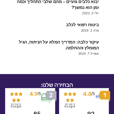
יבוא כלבים גזעיים – מהם שלבי התהליך וכמה
זמן הוא נמשך?
יולי 3, 2022
ביטוח רפואי לכלב
מרץ 2, 2024
עיקור כלבה: המדריך המלא על הניתוח, הגיל
המומלץ וההחלמה.
אפריל 7, 2024
הבחירה שלנו:
4.9
4.8
5/
5/










ביקורות
ביקורות
Google
Google
85
92