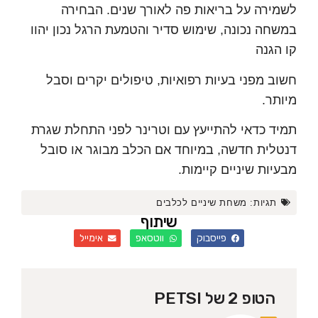
רה על בריאות פה לאורך שנים. הבחירה
ה נכונה, שימוש סדיר והטמעת הרגל נכון יהוו
גנה
 מפני בעיות רפואיות, טיפולים יקרים וסבל
ר.
 כדאי להתייעץ עם וטרינר לפני התחלת שגרת
ית חדשה, במיוחד אם הכלב מבוגר או סובל
ות שיניים קיימות.
גיות:
משחת שיניים לכלבים
שיתוף
פייסבוק
ווטסאפ
אימייל
הטופ 2 של PETSI