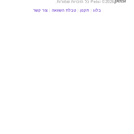
2026© Petsi כל הזכויות שמורות.
בלוג
|
תקנון
|
טבלת השוואה
|
צור קשר