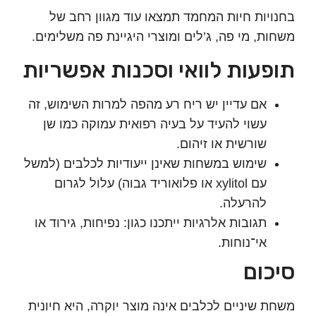
יות חיות המחמד תמצאו עוד מגוון רחב של
ת, מי פה, ג’לים ומוצרי היגיינת פה משלימים.
עות לוואי וסכנות אפשריות
אם עדיין יש ריח רע מהפה למרות השימוש, זה
עשוי להעיד על בעיה רפואית עמוקה כמו שן
שורשית או זיהום.
שימוש במשחות שאינן ייעודיות לכלבים (למשל
עם xylitol או פלואוריד גבוה) עלול לגרום
להרעלה.
תגובות אלרגיות ייתכנו כגון: נפיחות, גירוד או
אי־נוחות.
ום
 שיניים לכלבים אינה מוצר יוקרה, היא חיונית