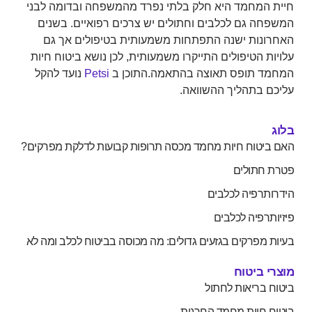
המחמד היא חלק בלתי נפרד מהמשפחה ובדומה לבני
ה גם לכלבים וחתולים יש צרכים רפואיים. בשנים
נות ישנה התפתחות משמעותית בטיפולים אך גם
ת הטיפולים התייקרו משמעותית, לכן נושא ביטוח חיות
ד תופס תאוצה בהתאמה.התוכן ב
Petsi
נועד להקל
 בתהליך ההשוואה.
יטוח חיות מחמד מכסה תרופות קבועות לדלקת מפרקים?
חתולים
תרפיה לכלבים
רפיה לכלבים
 מפרקים בגזעים גדולים: מה מכוסה בביטוח לכלב ומה לא
 ביטוח
 בריאות לחתול
 חיות מחמד החרגות