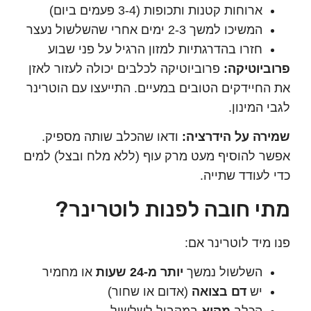
ארוחות קטנות ותכופות (3-4 פעמים ביום)
המשיכו למשך 2-3 ימים אחרי שהשלשול נעצר
חזרו בהדרגתיות למזון הרגיל על פני שבוע
יוטיקה:
פרוביוטיקה לכלבים יכולה לעזור לאזן
חיידקים הטובים במעיים. התייעצו עם הוטרינר
המינון.
ה על הידרציה:
ודאו שהכלב שותה מספיק.
 להוסיף מעט מרק עוף (ללא מלח ובצל) למים
לעודד שתייה.
 חובה לפנות לוטרינר?
מיד לוטרינר אם:
השלשול נמשך
יותר מ-24 שעות
או מחמיר
יש
דם בצואה
(אדום או שחור)