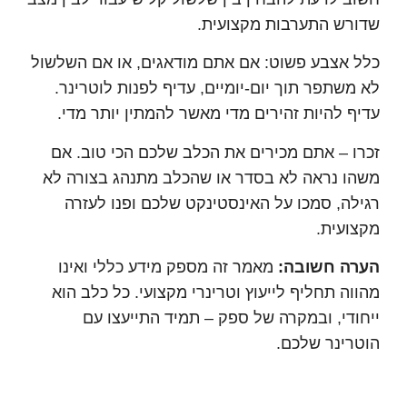
ש התערבות מקצועית.
אצבע פשוט: אם אתם מודאגים, או אם השלשול
שתפר תוך יום-יומיים, עדיף לפנות לוטרינר.
 להיות זהירים מדי מאשר להמתין יותר מדי.
 – אתם מכירים את הכלב שלכם הכי טוב. אם
 נראה לא בסדר או שהכלב מתנהג בצורה לא
ה, סמכו על האינסטינקט שלכם ופנו לעזרה
עית.
ה חשובה:
מאמר זה מספק מידע כללי ואינו
ה תחליף לייעוץ וטרינרי מקצועי. כל כלב הוא
די, ובמקרה של ספק – תמיד התייעצו עם
ינר שלכם.