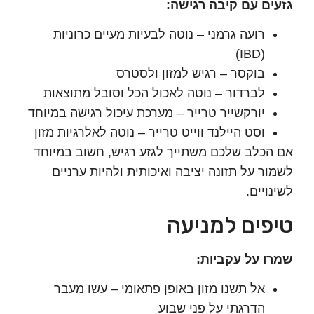
ם עם קיבה רגישה:
רועה גרמני – נוטה לבעיות מעיים כרוניות
(IBD)
בוקסר – רגיש למזון ולסטרס
לברדור – נוטה לאכול הכל וסובל מתוצאות
יורקשייר טרייר – מערכת עיכול רגישה במיוחד
וסט היילנד ווייט טרייר – נוטה לאלרגיות מזון
כלב שלכם משתייך לגזע רגיש, חשוב במיוחד
ר על תזונה יציבה ואיכותית ולהיות ערניים
יים.
פים למניעה
 על עקביות:
אל תשנו מזון באופן פתאומי – עשו מעבר
הדרגתי על פני שבוע