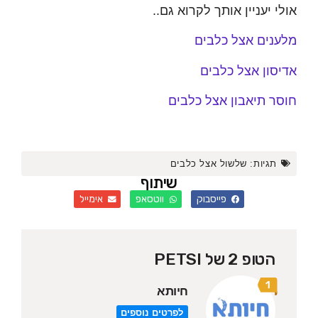
 יעניין אותך לקרוא גם..
ים אצל כלבים
ון אצל כלבים
 תיאבון אצל כלבים
גיות:
שלשול אצל כלבים
שיתוף
פייסבוק
ווטסאפ
אימייל
הטופ 2 של PETSI
חיותא
לפרטים נוספים