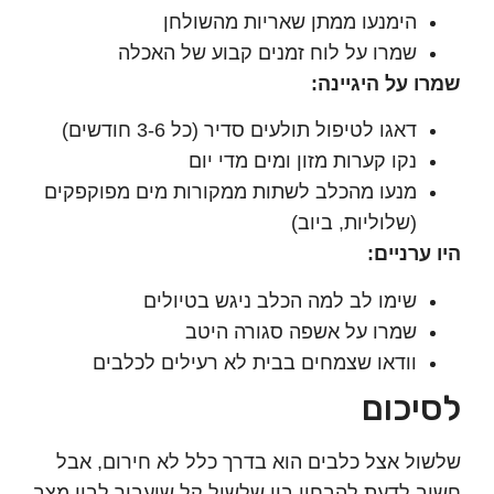
הימנעו ממתן שאריות מהשולחן
שמרו על לוח זמנים קבוע של האכלה
 על היגיינה:
דאגו לטיפול תולעים סדיר (כל 3-6 חודשים)
נקו קערות מזון ומים מדי יום
מנעו מהכלב לשתות ממקורות מים מפוקפקים
(שלוליות, ביוב)
ערניים:
שימו לב למה הכלב ניגש בטיולים
שמרו על אשפה סגורה היטב
וודאו שצמחים בבית לא רעילים לכלבים
יכום
ל אצל כלבים הוא בדרך כלל לא חירום, אבל
 לדעת להבחין בין שלשול קל שיעבור לבין מצב