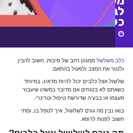
שי
עלי
בים
Petsi
 משלשל
ממגוון רחב של סיבות, חשוב להבין
ר את המצב ולפעול בהתאם.
ל אצל כלבים יכול להיות מדאיג, במיוחד
ם לא בטוחים אם מדובר במשהו שיעבור
ו או בבעיה שדורשת טיפול וטרינרי.
 נבין מה גורם לשלשול, איך לטפל בו, ומתי
 לפנות לרופא.