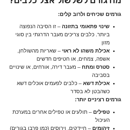
 גורם לשלשול אצל כלבים?
ים שכיחים ולרוב קלים:
שינוי פתאומי בתזונה
– זו הסיבה הנפוצה
ביותר. כלבים צריכים מעבר הדרגתי בין סוגי
מזון
אכילת משהו לא ראוי
– שאריות מהשולחן,
אשפה, צמחים, או חטיפים חדשים
סטרס ומתח
– מעבר דירה, אורחים, או שינויים
בסביבה
אכילת דשא
– כלבים לפעמים אוכלים דשא
כשהבטן לא בסדר
ים רציניים יותר:
טפילים
– תולעים או טפילים אחרים במערכת
העיכול
זיהומים
– חיידקים, וירוסים (כמו פרבו בגורים)