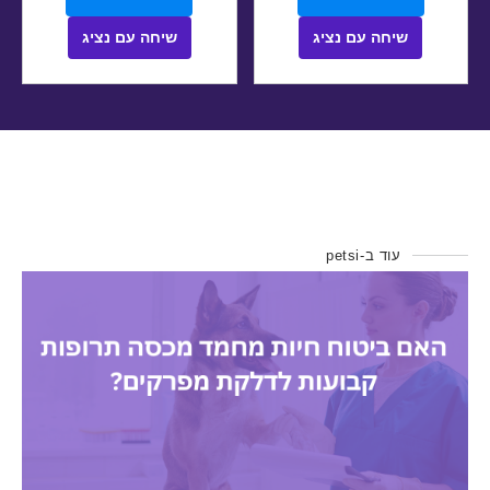
שיחה עם נציג
שיחה עם נציג
עוד ב-petsi