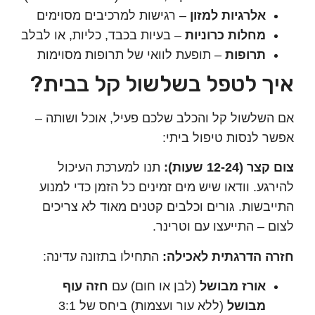
אלרגיות למזון
– רגישות למרכיבים מסוימים
מחלות כרוניות
– בעיות בכבד, כליות, או לבלב
תרופות
– תופעת לוואי של תרופות מסוימות
ך לטפל בשלשול קל בבית?
שלשול קל והכלב שלכם פעיל, אוכל ושותה –
 לנסות טיפול ביתי:
12-24 שעות):
תנו למערכת העיכול
גע. וודאו שיש מים זמינים כל הזמן כדי למנוע
בשות. גורים וכלבים קטנים מאוד לא צריכים
 – התייעצו עם וטרינר.
 הדרגתית לאכילה:
התחילו בתזונה עדינה:
אורז מבושל
(לבן או חום) עם
חזה עוף
מבושל
(ללא עור ועצמות) ביחס של 3:1