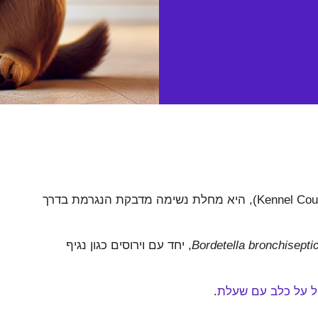
שעלת כלבים, הידועה גם בשם "שעלת המכלאות" (Kennel Cough), היא מחלת נשימה מדבקת הנגרמת בדרך
Bordetella bronchisepti
, יחד עם וירוסים כגון נגיף
ל על כלב עם שעלת
.