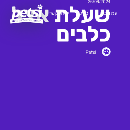
26/09/2024
שעלת אצל
עמוד בית
בלוג
יצירת קשר
כלבים
Petsi