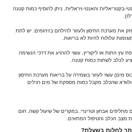
י-בקטריאליות והאנטי-ויראליות. ניתן להוסיף כמות קטנה
ו).
חזק את מערכת החיסון ולעזור להילחם בזיהומים. יש לתת
וגזמות עלולות להיות לא בריאות.
ת עץ התות או ליקוריץ, עשוי להרגיע את דרכי הנשימה
יע לכלב לשתות כמות קטנה.
 במים (כ-1 כף חומץ לכוס מים) עשוי לעזור בשמירה על בריאות מערכת החיסון
 ולוודא שהכלב מקבל כמות מספקת של מים רגילים
 מחליפים אבחון וטרינרי. במקרים של שיעול קשה, חום
כת מצב הכלב והטיפול המתאים.
יותר לחלות בשעלת?