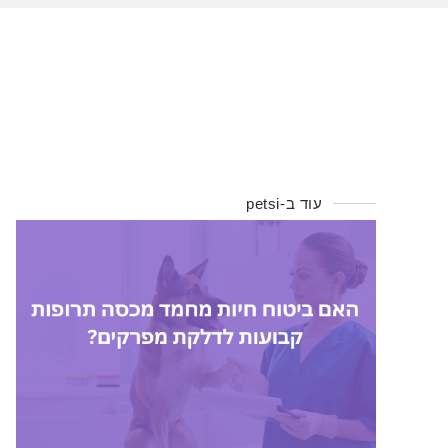
עוד ב-petsi