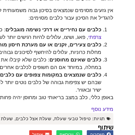
אין גזעים מסוימים שנמצאים בסיכון גבוה משמעותית ל
להגדיל את הסיכון עבור כלבים מסוימים:
כלבים עם נחיריים או דרכי נשימה מוגבלים
: כ
צרפתי
, פאג, ושיצו, עלולים להיות רגישים יותר 
כלבים צעירים, זקנים או עם מערכת חיסון מו
מחלות כרוניות, עלולים להיחשף לסיכונים גבוה
כלבים שאינם מחוסנים
: כלבים שלא קיבלו את ה
במחלה, במיוחד אם הם חשופים לכלבים אחרים במ
כלבים שנמצאים במקומות צפופים עם כלבים
שבהם יש צפיפות גבוהה של כלבים נוטים יותר ל
ישיר ובאוויר.
באופן כללי, כלב במצב בריאותי טוב ומחוסן יהיה פחו
מידע נוסף
תגיות:
טיפול טבעי שעלת
,
שעלת אצל כלבים
,
שעלת 
שיתוף
פייסבוק
ווטסאפ
אימייל