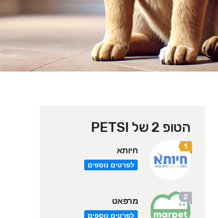
הטופ 2 של PETSI
חיותא
לפרטים נוספים
מרפאט
לפרטים נוספים