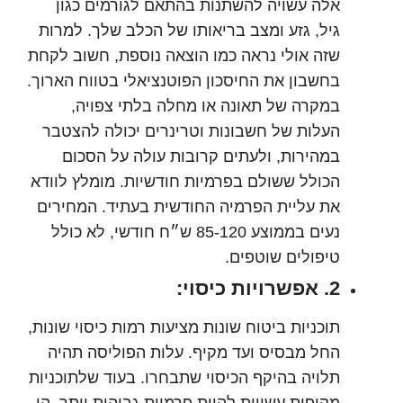
אלה עשויה להשתנות בהתאם לגורמים כגון
גיל, גזע ומצב בריאותו של הכלב שלך. למרות
שזה אולי נראה כמו הוצאה נוספת, חשוב לקחת
בחשבון את החיסכון הפוטנציאלי בטווח הארוך.
במקרה של תאונה או מחלה בלתי צפויה,
העלות של חשבונות וטרינרים יכולה להצטבר
במהירות, ולעתים קרובות עולה על הסכום
הכולל ששולם בפרמיות חודשיות. מומלץ לוודא
את עליית הפרמיה החודשית בעתיד. המחירים
נעים בממוצע 85-120 ש״ח חודשי, לא כולל
טיפולים שוטפים.
2. אפשרויות כיסוי:
תוכניות ביטוח שונות מציעות רמות כיסוי שונות,
החל מבסיס ועד מקיף. עלות הפוליסה תהיה
תלויה בהיקף הכיסוי שתבחרו. בעוד שלתוכניות
מקיפות עשויות להיות פרמיות גבוהות יותר, הן