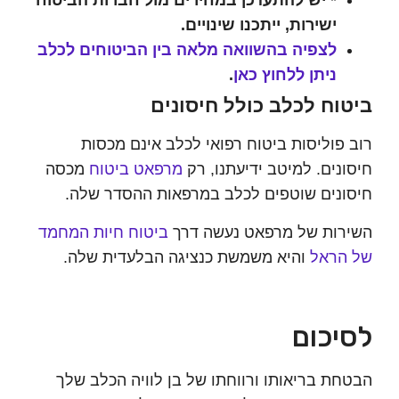
* יש להתעדכן במחירים מול חברות הביטוח
ישירות, ייתכנו שינויים.
לצפיה בהשוואה מלאה בין הביטוחים לכלב
ניתן ללחוץ כאן
.
וח לכלב כולל חיסונים
פוליסות ביטוח רפואי לכלב אינם מכסות
נים. למיטב ידיעתנו, רק
מרפאט ביטוח
מכסה
נים שוטפים לכלב במרפאות ההסדר שלה.
ות של מרפאט נעשה דרך
ביטוח חיות המחמד
הראל
והיא משמשת כנציגה הבלעדית שלה.
יכום
ת בריאותו ורווחתו של בן לוויה הכלב שלך