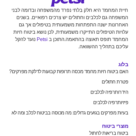
המחמד היא חלק בלתי נפרד מהמשפחה ובדומה לבני
ה גם לכלבים וחתולים יש צרכים רפואיים. בשנים
נות ישנה התפתחות משמעותית בטיפולים אך גם
ת הטיפולים התייקרו משמעותית, לכן נושא ביטוח חיות
ד תופס תאוצה בהתאמה.התוכן ב
Petsi
נועד להקל
 בתהליך ההשוואה.
יטוח חיות מחמד מכסה תרופות קבועות לדלקת מפרקים?
חתולים
תרפיה לכלבים
רפיה לכלבים
 מפרקים בגזעים גדולים: מה מכוסה בביטוח לכלב ומה לא
 ביטוח
 בריאות לחתול