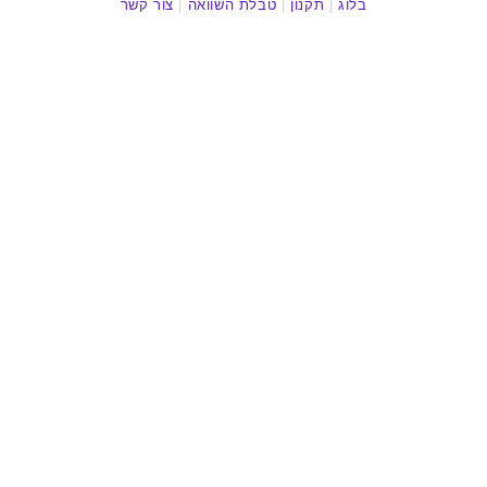
בלוג
|
תקנון
|
טבלת השוואה
|
צור קשר