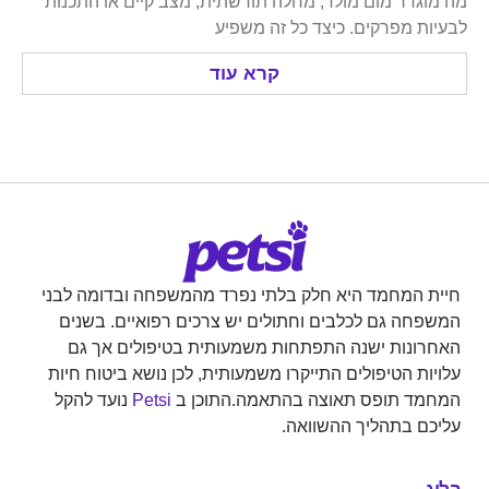
דר מום מולד, מחלה תורשתית, מצב קיים או התכנות
 מפרקים. כיצד כל זה משפיע
קרא עוד
המחמד היא חלק בלתי נפרד מהמשפחה ובדומה לבני
ה גם לכלבים וחתולים יש צרכים רפואיים. בשנים
נות ישנה התפתחות משמעותית בטיפולים אך גם
ת הטיפולים התייקרו משמעותית, לכן נושא ביטוח חיות
ד תופס תאוצה בהתאמה.התוכן ב
Petsi
נועד להקל
 בתהליך ההשוואה.