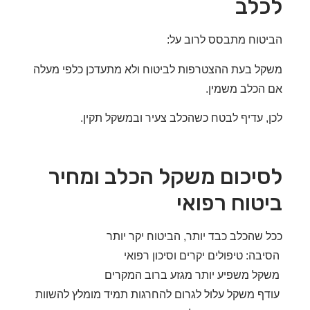
לב
טוח מתבסס לרוב על:
ל בעת ההצטרפות לביטוח ולא מתעדכן כלפי מעלה
הכלב משמין.
, עדיף לבטח כשהכלב צעיר ובמשקל תקין.
יכום משקל הכלב ומחיר
טוח רפואי
 שהכלב כבד יותר, הביטוח יקר יותר
בה: טיפולים יקרים וסיכון רפואי
ל משפיע יותר מגזע ברוב המקרים
ף משקל עלול לגרום להחרגות תמיד מומלץ להשוות