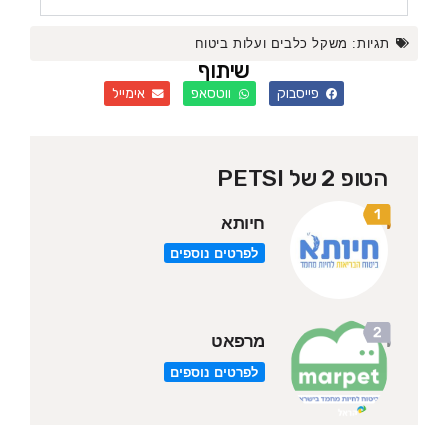
גיות:
משקל כלבים ועלות ביטוח
שיתוף
פייסבוק
ווטסאפ
אימייל
הטופ 2 של PETSI
חיותא
לפרטים נוספים
מרפאט
לפרטים נוספים