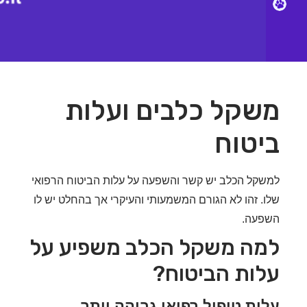
Petsi
קל כלבים ועלות
טוח
קל הכלב יש קשר והשפעה על עלות הביטוח הרפואי
. זהו לא הגורם המשמעותי והעיקרי אך בהחלט יש לו
עה.
ה משקל הכלב משפיע על
ות הביטוח?
ות טיפול רפואי גבוהה יותר