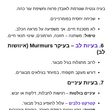
בעיה גנטית שגורמת לאובדן פרווה וחשיפת עור כהה.
שכיחה יחסית בפומרניינים.
לא מסכנת חיים, אך משפיעה על מראה הכלב.
טיפול:
משתנה – תזונה, הורמונים, שינוי תנאי חיים.
6.
בעיות לב
– בעיקר Murmurs (איוושות
לב)
לרוב מתגלות בגיל מבוגר.
דורש מעקב תקופתי, במיוחד בגילאים מבוגרים.
7. בעיות עיניים
עיניים בולטות
– רגישות לחבלות, דלקות או יובש.
קטרקט כלבים
– עלול להופיע בגיל מבוגר.
מניעה:
ניקוי עיניים במידת הצורך, ביקורת וטרינרית.