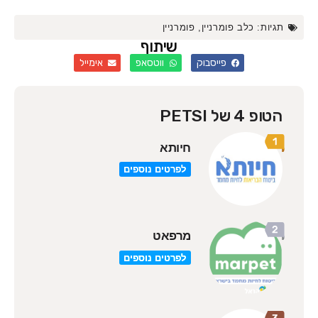
תגיות:
כלב פומרניין
,
פומרניין
שיתוף
פייסבוק
ווטסאפ
אימייל
הטופ 4 של PETSI
חיותא
לפרטים נוספים
מרפאט
לפרטים נוספים