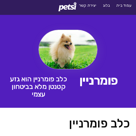
עמוד בית
בלוג
יצירת קשר
פומרניין
כלב פומרניין הוא גזע
קטנטן מלא בביטחון
עצמי
כלב פומרניין