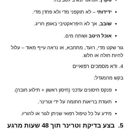
ידידותי
– לא תוקפני מדי ולא פחדן מדי.
שובב
, אך לא היפראקטיבי באופן חריג.
אוכל היטב
ושותה מים.
גור שקט מדי, רועד, מתחבא, או נראה עייף מאוד – עלול
להיות חולה או חלש.
4. ודא מסמכים רפואיים
בקש מהמגדל:
פנקס חיסונים עדכני (חיסון ראשון + תילוע חובה).
תעודת בריאות חתומה על ידי וטרינר.
מידע על כל טיפול רפואי שניתן לגור או להוריו.
5. בצע בדיקת וטרינר תוך 48 שעות מרגע