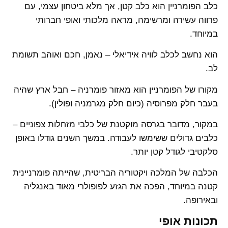
כלב הפומרניין הוא כלב קטן, אך מלא ביטחון עצמי, עם
פרווה עשירה ומרשימה, מראה מלכותי ואופי חברותי
במיוחד.
הוא נחשב לכלב לוויה אידיאלי – נאמן, חכם ואוהב תשומת
לב.
מקורו של הפומרניין הוא מאזור פומרניה – חבל ארץ שהיה
בעבר חלק מפרוסיה (כיום חלק מגרמניה ופולין).
במקור, מדובר בגרסה מוקטנת של כלבי מזחלות צפוניים –
כלבים גדולים ששימשו לעבודה. במשך השנים גודלו באופן
סלקטיבי לגודל קטן יותר.
הכלבה של המלכה ויקטוריה הבריטית, שהייתה פומרניינית
קטנה במיוחד, הפכה את הגזע לפופולרי מאוד באנגליה
ובאירופה.
תכונות אופי