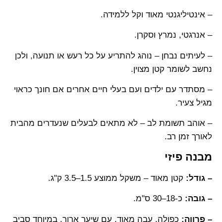
– אינטיליגנטי מאוד וקל ללמידה.
– אנרגטי, נמרץ וסקרן.
– לעיתים נבחן – נוהג להתריע על כל רעש או תנועה, ולכן
נחשב לשומר קטן מצוין.
– מסתדר עם ילדים ועם בעלי חיים אחרים אם חונך כראוי
מגיל צעיר.
– אוהב תשומת לב – לא מתאים לבעלים שנעדרים מהבית
לאורך זמן רב.
מבנה פיזי
– גודל:
קטן מאוד – משקל ממוצע 1.5–3.5 ק"ג.
– גובה:
כ-18–30 ס"מ.
– פרווה:
כפולה, עבה מאוד, עם שיער ארוך, במיוחד סביב