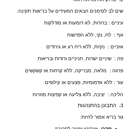
שים לב לסימנים הבאים המעידים על בריאות תקינה:
עיניים : ברורות, לא דומעות או מודלקות
אף : לח, נקי, ללא הפרשות
אזניים : נקיות, ללא ריח רע או גירודים
פה : שיניים ישרות, חניכיים ורודות ובריאות
פרווה : מלאה, מבריקה, ללא קרחות או קשקשים
עור : ללא אדמומיות, פצעים או קילופים
הליכה : יציבה, ללא צליעה או קפיצות מוזרות
3. התבונן בהתנהגות
גור בריא אמור להיות:
סקרן
, אנרגטי ומגיב לסביבה.