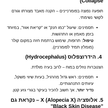
Collapse)
תופעה נפוצה בפומרניינים – הקנה מאבד מצורתו וגורם
לקושי נשימתי.
תסמינים: שיעול "כמו חנק" או "קריאת אווז", במיוחד
בזמן מאמץ או התרגשות.
טיפול:
תרופות, שימוש ברתמת חזה במקום קולר
(מומלץ תמיד לפומרניין).
4. הידרוצפלוס (Hydrocephalus)
הצטברות נוזלים במוח – לרוב בעיה מולדת.
תסמינים: ראש גדול מהרגיל, בעיות שיווי משקל,
עיוותים התנהגותיים.
נדיר יותר
, אך חשוב להכיר בעיקר בגורי גזע קטן.
5. אלופציה X (Alopecia X) – נקראת גם
"Black Skin Disease"